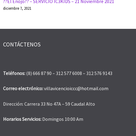
??El Enojo?? – SERVICIO IC3KIDS – 21 Noviembre 2021
diciembre 7, 2021
CONTÁCTENOS
Teléfonos:
(8) 666 87 90 – 312 577 6008 – 312 576 9143
Correo electrónico:
villavicencioiccc@hotmail.com
Dirección: Carrera 33 No 47A – 59 Caudal Alto
Horarios Servicios:
Domingos 10:00 Am