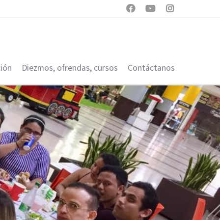



ión
Diezmos, ofrendas, cursos
Contáctanos