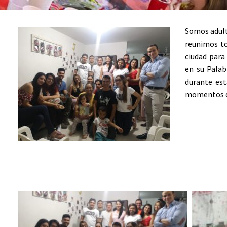
Somos adult
reunimos to
ciudad para
en su Palab
durante est
momentos de