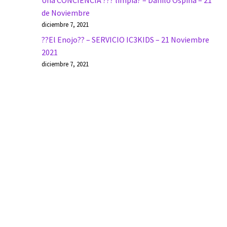
Una CONCIENCIA ??? limpia? – Danilo Ospina – 21
de Noviembre
diciembre 7, 2021
??El Enojo?? – SERVICIO IC3KIDS – 21 Noviembre
2021
diciembre 7, 2021