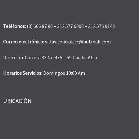
Teléfonos:
(8) 666 87 90 – 312 577 6008 – 312 576 9143
Correo electrónico:
villavicencioiccc@hotmail.com
Dirección: Carrera 33 No 47A – 59 Caudal Alto
Horarios Servicios:
Domingos 10:00 Am
UBICACIÓN