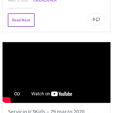
ABRIL 5, 2020
CAUDALDEVIDA
0
Read More
Servicio Ic3Kids – 29 marzo 2020