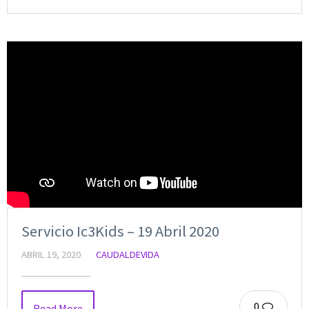
Servicio Ic3Kids – 19 Abril 2020
ABRIL 19, 2020
CAUDALDEVIDA
0
Read More