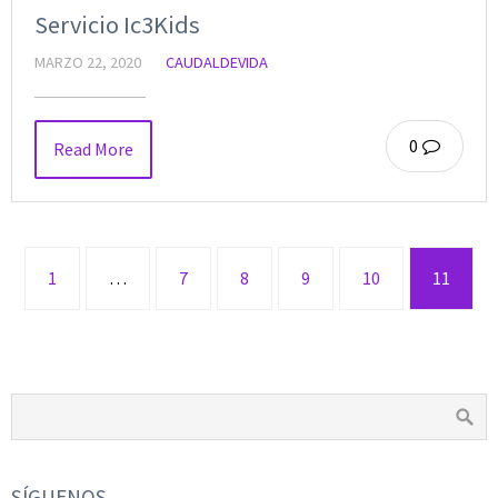
Servicio Ic3Kids
MARZO 22, 2020
CAUDALDEVIDA
0
Read More
1
…
7
8
9
10
11
SÍGUENOS