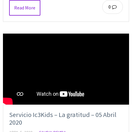
0
Read More
Servicio Ic3Kids – La gratitud – 05 Abril
2020