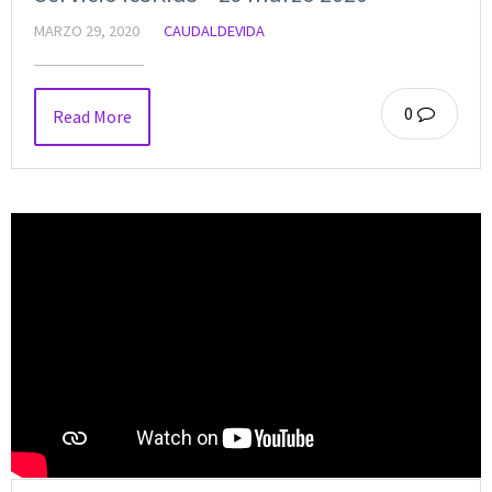
MARZO 29, 2020
CAUDALDEVIDA
0
Read More