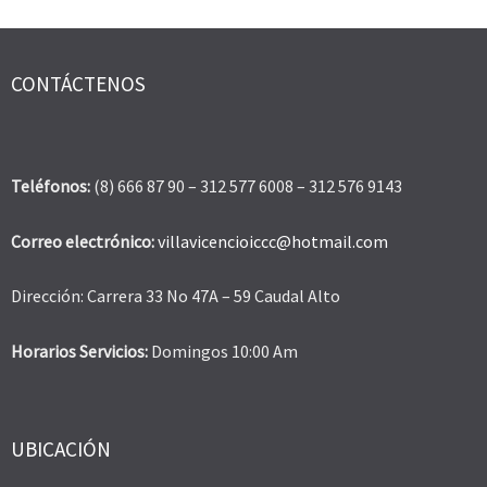
CONTÁCTENOS
Teléfonos:
(8) 666 87 90 – 312 577 6008 – 312 576 9143
Correo electrónico:
villavicencioiccc@hotmail.com
Dirección: Carrera 33 No 47A – 59 Caudal Alto
Horarios Servicios:
Domingos 10:00 Am
UBICACIÓN