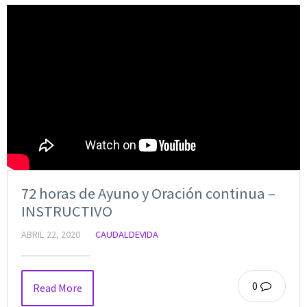
72 horas de Ayuno y Oración continua –
INSTRUCTIVO
ABRIL 22, 2020
CAUDALDEVIDA
0
Read More