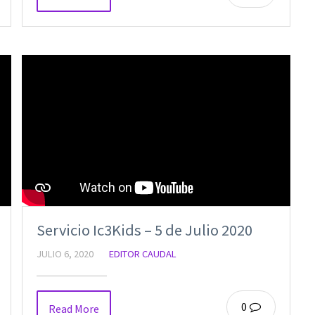
Servicio Ic3Kids – 5 de Julio 2020
JULIO 6, 2020
EDITOR CAUDAL
0
Read More