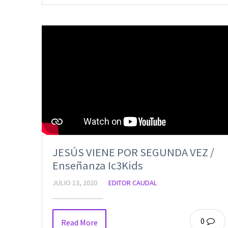
JESÚS VIENE POR SEGUNDA VEZ /
Enseñanza Ic3Kids
JULIO 13, 2020
EDITOR CAUDAL
0
Read More