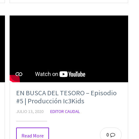
EN BUSCA DEL TESORO – Episodio
#5 | Producción Ic3Kids
JULIO 13, 2020
EDITOR CAUDAL
0
Read More