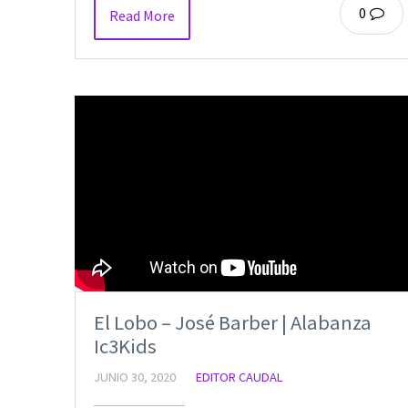
0
Read More
El Lobo – José Barber | Alabanza
Ic3Kids
JUNIO 30, 2020
EDITOR CAUDAL