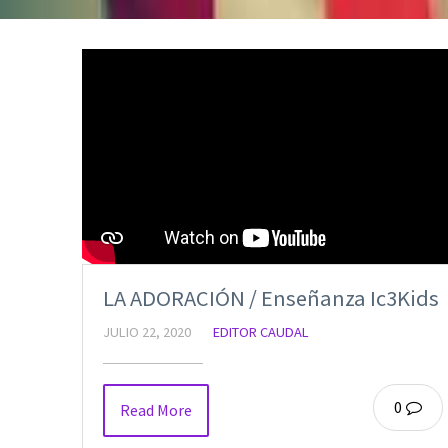
LA ADORACIÓN / Enseñanza Ic3Kids
JULIO 22, 2020
EDITOR CAUDAL
0
Read More