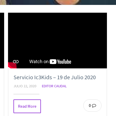
Servicio Ic3Kids – 19 de Julio 2020
JULIO 22, 2020
EDITOR CAUDAL
0
Read More