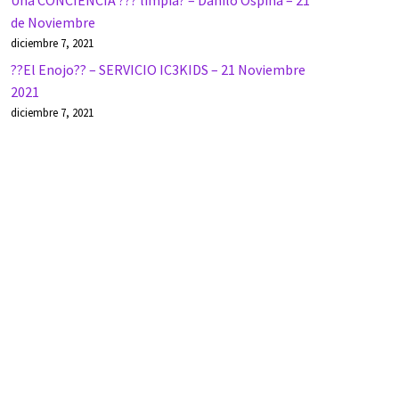
Una CONCIENCIA ??? limpia? – Danilo Ospina – 21
de Noviembre
diciembre 7, 2021
??El Enojo?? – SERVICIO IC3KIDS – 21 Noviembre
2021
diciembre 7, 2021