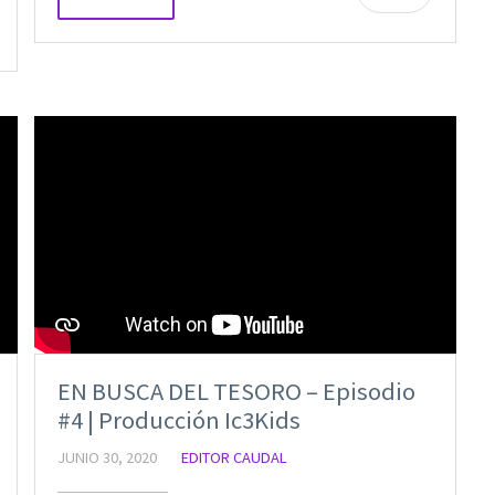
EN BUSCA DEL TESORO – Episodio
#4 | Producción Ic3Kids
JUNIO 30, 2020
EDITOR CAUDAL