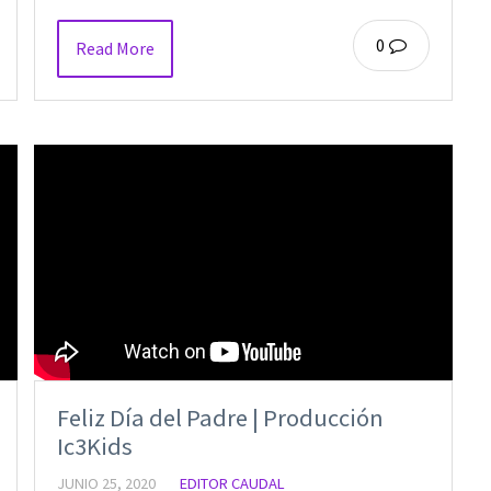
0
Read More
Feliz Día del Padre | Producción
Ic3Kids
JUNIO 25, 2020
EDITOR CAUDAL