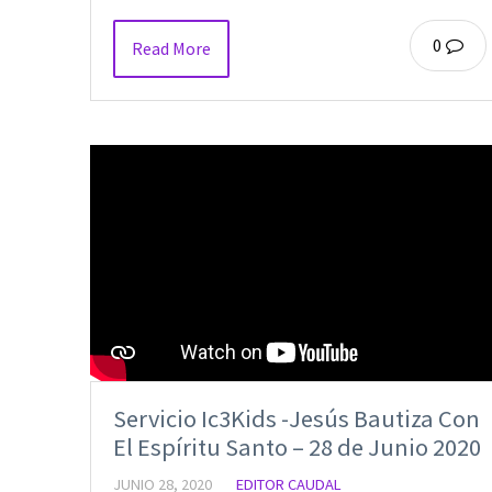
0
Read More
Servicio Ic3Kids -Jesús Bautiza Con
El Espíritu Santo – 28 de Junio 2020
JUNIO 28, 2020
EDITOR CAUDAL