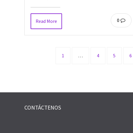
0
Read More
1
…
4
5
6
CONTÁCTENOS