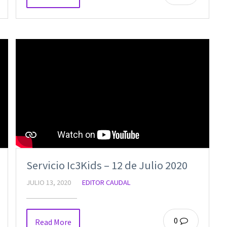
Servicio Ic3Kids – 12 de Julio 2020
JULIO 13, 2020
EDITOR CAUDAL
0
Read More