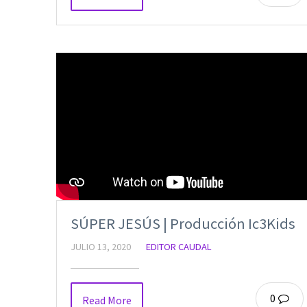
SÚPER JESÚS | Producción Ic3Kids
JULIO 13, 2020
EDITOR CAUDAL
0
Read More