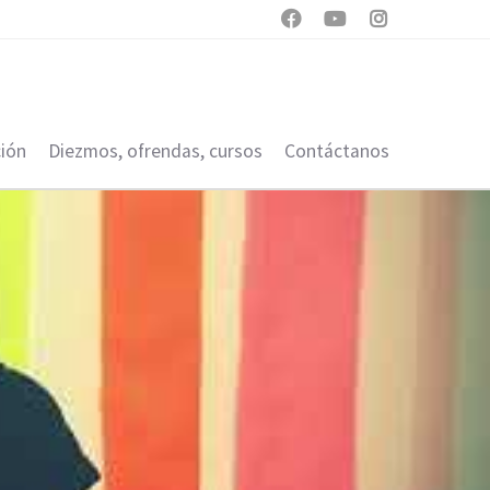



ión
Diezmos, ofrendas, cursos
Contáctanos