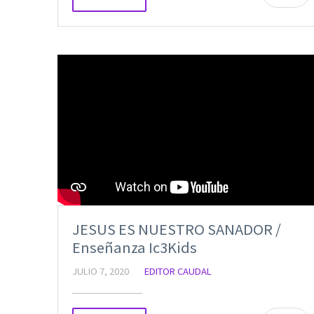
JESUS ES NUESTRO SANADOR /
Enseñanza Ic3Kids
JULIO 7, 2020
EDITOR CAUDAL