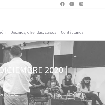



ión
Diezmos, ofrendas, cursos
Contáctanos
DICIEMBRE 2020 |
de Vida 2020