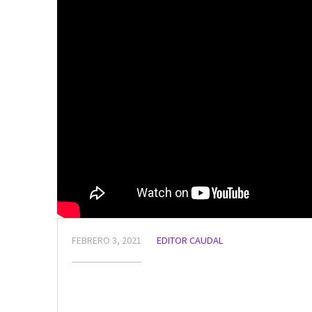
FEBRERO 3, 2021
EDITOR CAUDAL