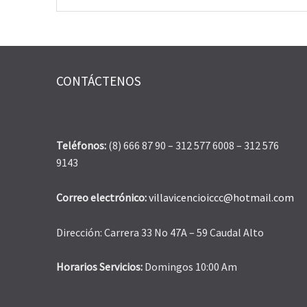
CONTÁCTENOS
Teléfonos:
(8) 666 87 90 – 312 577 6008 – 312 576
9143
Correo electrónico:
villavicencioiccc@hotmail.com
Dirección: Carrera 33 No 47A – 59 Caudal Alto
Horarios Servicios:
Domingos 10:00 Am