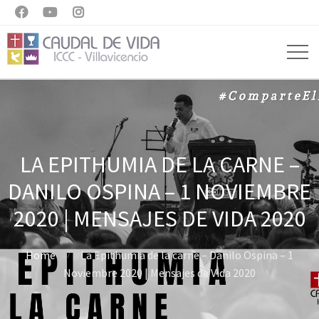



LA EPITHUMIA DE LA CARNE –
DANILO OSPINA – 1 NOVIEMBRE
2020 | MENSAJES DE VIDA 2020
Home
La Epithumia de la carne – Danilo Ospina – 1
Noviembre 2020 | Mensajes de Vida 2020