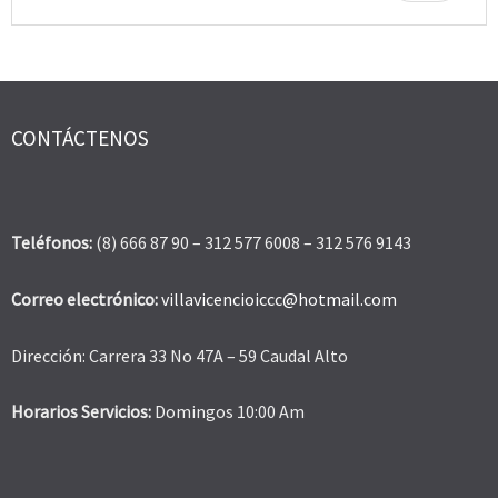
CONTÁCTENOS
Teléfonos:
(8) 666 87 90 – 312 577 6008 – 312 576 9143
Correo electrónico:
villavicencioiccc@hotmail.com
Dirección: Carrera 33 No 47A – 59 Caudal Alto
Horarios Servicios:
Domingos 10:00 Am