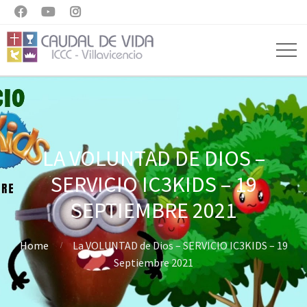



LA VOLUNTAD DE DIOS –
SERVICIO IC3KIDS – 19
SEPTIEMBRE 2021
Home
La VOLUNTAD de Dios – SERVICIO IC3KIDS – 19
Septiembre 2021