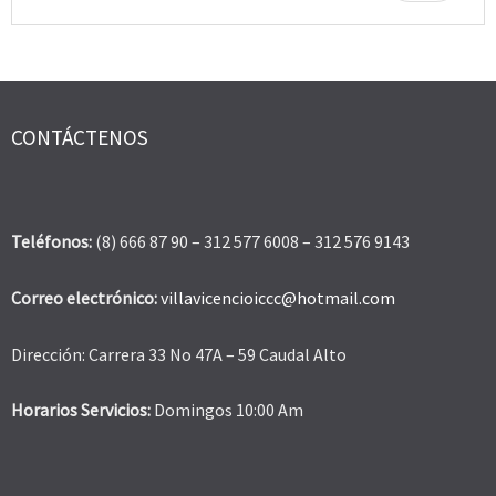
CONTÁCTENOS
Teléfonos:
(8) 666 87 90 – 312 577 6008 – 312 576 9143
Correo electrónico:
villavicencioiccc@hotmail.com
Dirección: Carrera 33 No 47A – 59 Caudal Alto
Horarios Servicios:
Domingos 10:00 Am