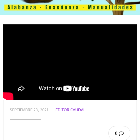
SEPTIEMBRE 23, 2021
EDITOR CAUDAL
0