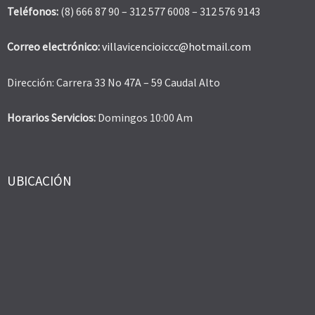
Teléfonos:
(8) 666 87 90 – 312 577 6008 – 312 576 9143
Correo electrónico:
villavicencioiccc@hotmail.com
Dirección: Carrera 33 No 47A – 59 Caudal Alto
Horarios Servicios:
Domingos 10:00 Am
UBICACIÓN