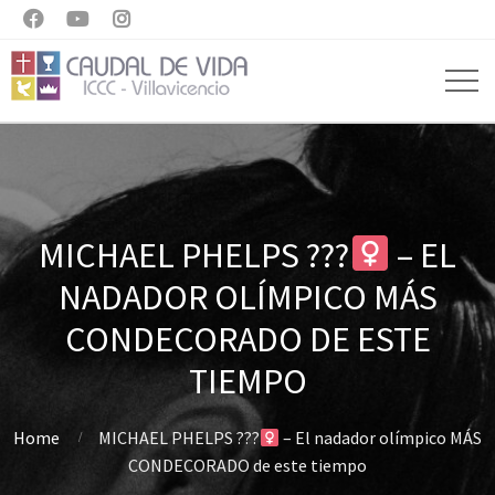



MICHAEL PHELPS ???‍
– EL
NADADOR OLÍMPICO MÁS
CONDECORADO DE ESTE
TIEMPO
Home
MICHAEL PHELPS ???‍
– El nadador olímpico MÁS
CONDECORADO de este tiempo