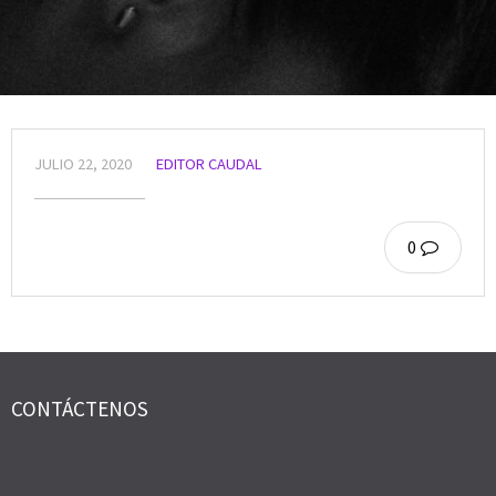
JULIO 22, 2020
EDITOR CAUDAL
0
CONTÁCTENOS