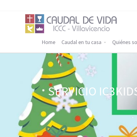
Home
Caudal en tu casa
Quiénes s
SERVICIO IC3KIDS