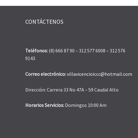
CONTÁCTENOS
Teléfonos:
(8) 666 87 90 – 312 577 6008 – 312 576
9143
Correo electrónico:
villavicencioiccc@hotmail.com
Dirección: Carrera 33 No 47A – 59 Caudal Alto
Horarios Servicios:
Domingos 10:00 Am